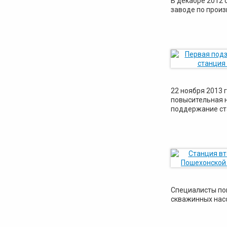
В декабре 2012
заводе по произ
22 ноября 2013
повысительная н
поддержание ст
Специалисты по
скважинных нас