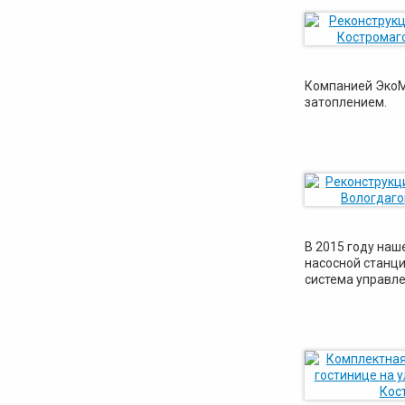
Компанией ЭкоМ
затоплением.
В 2015 году на
насосной станци
система управле