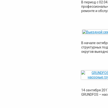
В период с 02.0
профессиональн
ремонте и обсл
В начале октябр
структурных по
округов выездно
14 сентября 201
GRUNDFOS – нас