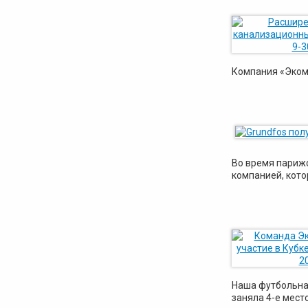
Компания «Экома
Во время париж
компанией, кото
Наша футбольная
заняла 4-е мест