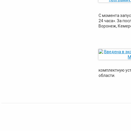
С момента запус
24 часа». За по
Воронеж, Кемеро
комплектную уст
области.