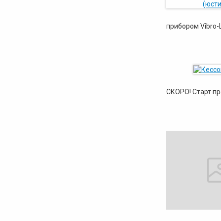
прибором Vibro-L
СКОРО! Старт п