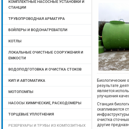
КОМПЛЕКТНЫЕ НАСОСНЫЕ УСТАНОВКИ И
СТАНЦИИ
ТРУБОПРОВОДНАЯ АРМАТУРА
БОЙЛЕРЫ И ВОДОНАГРЕВАТЕЛИ
КОТЛЫ
ЛОКАЛЬНЫЕ ОЧИСТНЫЕ СООРУЖЕНИЯ И
ЕМКОСТИ
ВОДОПОДГОТОВКА И ОЧИСТКА СТОКОВ
Биологические о
КИП И АВТОМАТИКА
результате деят
является исполь
МОТОПОМПЫ
улучшения каче
НАСОСЫ ХИМИЧЕСКИЕ, РАСХОДОМЕРЫ
Станция биологи
скапливаются с
ТОРЦЕВЫЕ УПЛОТНЕНИЯ
инфраструктуры 
очистка сточных
другие предназн
РЕЗЕРВУАРЫ И ТРУБЫ ИЗ КОМПОЗИТНЫХ