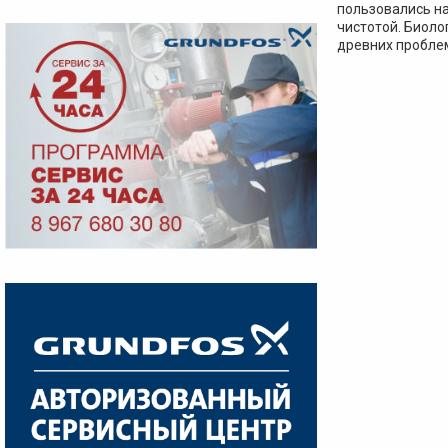
пользовались на
чистотой. Биоло
древних пробле