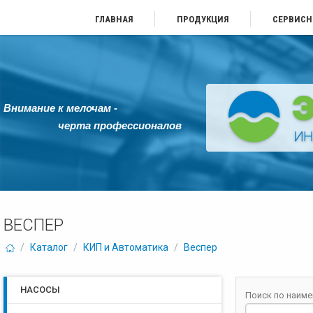
ГЛАВНАЯ
ПРОДУКЦИЯ
СЕРВИСН
Внимание к мелочам -
черта профессионалов
ВЕСПЕР
/
Каталог
/
КИП и Автоматика
/
Веспер
НАСОСЫ
Поиск по наим