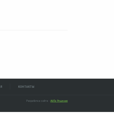
ИЯ
КОНТАКТЫ
Разработка сайта -
АйТи Решения