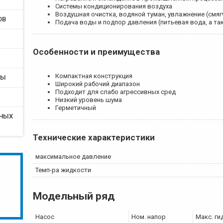
Системы кондиционирования воздуха
Воздушная очистка, водяной туман, увлажнение (смяг
ОВ
Подача воды и подпор давления (питьевая вода, а т
Особенности и преимущества
Компактная конструкция
РЫ
Широкий рабочий диапазон
Подходит для слабо агрессивных сред
Низкий уровень шума
Герметичный
ТНЫХ
Технические характеристики
максимальное давление
Темп-ра жидкости
Модельный ряд
Насос
Ном. напор
Макс. ги