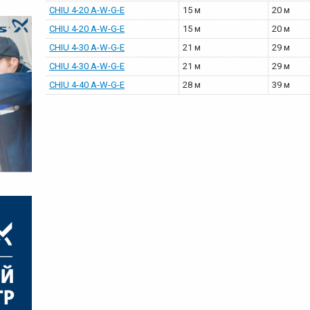
CHIU 4-20 A-W-G-E
15 м
20 м
CHIU 4-20 A-W-G-E
15 м
20 м
CHIU 4-30 A-W-G-E
21 м
29 м
CHIU 4-30 A-W-G-E
21 м
29 м
CHIU 4-40 A-W-G-E
28 м
39 м