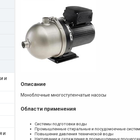
И И
Описание
Моноблочные многоступенчатые насосы
Области применения
Системы подготовки воды
Промышленные стиральные и посудомоечные систе
Я И
Повышение давления технической воды
Нагревание и охлаждение в промышленных процесса