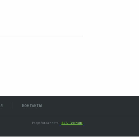
ИЯ
КОНТАКТЫ
Разработка сайта -
АйТи Решения