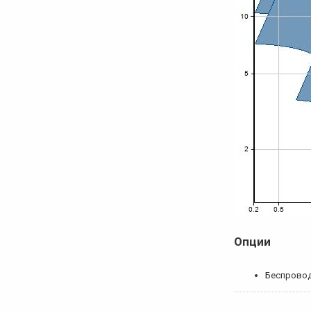
Опции
Беспровод