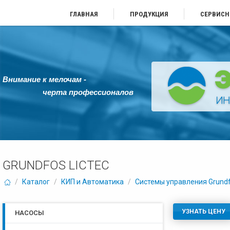
ГЛАВНАЯ
ПРОДУКЦИЯ
СЕРВИСН
Внимание к мелочам -
черта профессионалов
GRUNDFOS LICTEC
/
Каталог
/
КИП и Автоматика
/
Системы управления Grund
УЗНАТЬ ЦЕНУ
НАСОСЫ