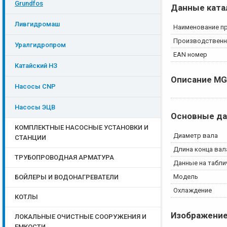
Grundfos
Данные ката
Ливгидромаш
Наименование п
Производственн
Уралгидропром
EAN номер
Катайский НЗ
Описание
MG
Насосы CNP
Насосы ЭЦB
Основные д
КОМПЛЕКТНЫЕ НАСОСНЫЕ УСТАНОВКИ И
Диаметр вала
СТАНЦИИ
Длина конца вал
ТРУБОПРОВОДНАЯ АРМАТУРА
Данные на табли
Модель
БОЙЛЕРЫ И ВОДОНАГРЕВАТЕЛИ
Охлаждение
КОТЛЫ
Изображени
ЛОКАЛЬНЫЕ ОЧИСТНЫЕ СООРУЖЕНИЯ И
ЕМКОСТИ