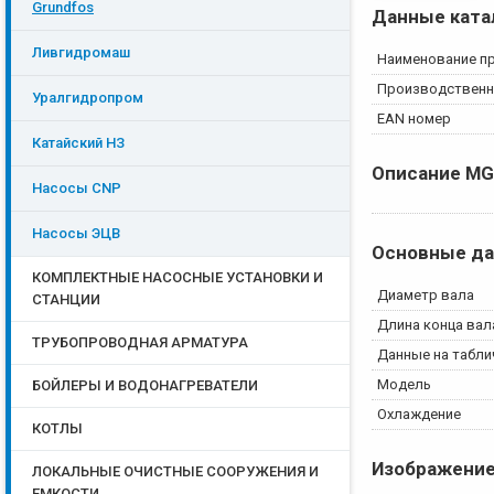
Grundfos
Данные ката
Ливгидромаш
Наименование п
Производственн
Уралгидропром
EAN номер
Катайский НЗ
Описание
MG
Насосы CNP
Насосы ЭЦB
Основные д
КОМПЛЕКТНЫЕ НАСОСНЫЕ УСТАНОВКИ И
Диаметр вала
СТАНЦИИ
Длина конца вал
ТРУБОПРОВОДНАЯ АРМАТУРА
Данные на табли
Модель
БОЙЛЕРЫ И ВОДОНАГРЕВАТЕЛИ
Охлаждение
КОТЛЫ
Изображени
ЛОКАЛЬНЫЕ ОЧИСТНЫЕ СООРУЖЕНИЯ И
ЕМКОСТИ