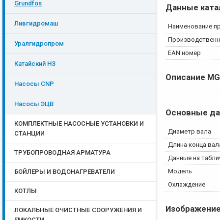
Grundfos
Данные ката
Ливгидромаш
Наименование п
Производственн
Уралгидропром
EAN номер
Катайский НЗ
Описание
MG
Насосы CNP
Насосы ЭЦB
Основные д
КОМПЛЕКТНЫЕ НАСОСНЫЕ УСТАНОВКИ И
Диаметр вала
СТАНЦИИ
Длина конца вал
ТРУБОПРОВОДНАЯ АРМАТУРА
Данные на табли
Модель
БОЙЛЕРЫ И ВОДОНАГРЕВАТЕЛИ
Охлаждение
КОТЛЫ
Изображени
ЛОКАЛЬНЫЕ ОЧИСТНЫЕ СООРУЖЕНИЯ И
ЕМКОСТИ