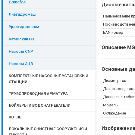
Grundfos
Данные ката
Ливгидромаш
Наименование п
Производственн
Уралгидропром
EAN номер
Катайский НЗ
Описание
MG
Насосы CNP
Насосы ЭЦB
Основные д
КОМПЛЕКТНЫЕ НАСОСНЫЕ УСТАНОВКИ И
Диаметр вала
СТАНЦИИ
Длина конца вал
ТРУБОПРОВОДНАЯ АРМАТУРА
Данные на табли
Модель
БОЙЛЕРЫ И ВОДОНАГРЕВАТЕЛИ
Охлаждение
КОТЛЫ
Изображени
ЛОКАЛЬНЫЕ ОЧИСТНЫЕ СООРУЖЕНИЯ И
ЕМКОСТИ