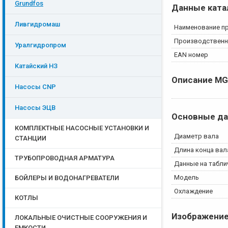
Grundfos
Данные ката
Ливгидромаш
Наименование п
Производственн
Уралгидропром
EAN номер
Катайский НЗ
Описание
MG
Насосы CNP
Насосы ЭЦB
Основные д
КОМПЛЕКТНЫЕ НАСОСНЫЕ УСТАНОВКИ И
Диаметр вала
СТАНЦИИ
Длина конца вал
ТРУБОПРОВОДНАЯ АРМАТУРА
Данные на табли
Модель
БОЙЛЕРЫ И ВОДОНАГРЕВАТЕЛИ
Охлаждение
КОТЛЫ
Изображени
ЛОКАЛЬНЫЕ ОЧИСТНЫЕ СООРУЖЕНИЯ И
ЕМКОСТИ