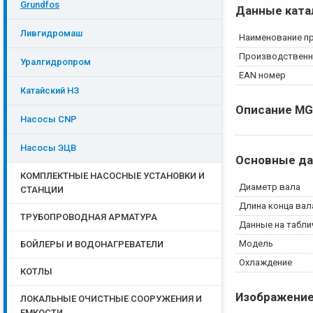
Grundfos
Данные ката
Ливгидромаш
Наименование п
Производственн
Уралгидропром
EAN номер
Катайский НЗ
Описание
MG
Насосы CNP
Насосы ЭЦB
Основные д
КОМПЛЕКТНЫЕ НАСОСНЫЕ УСТАНОВКИ И
Диаметр вала
СТАНЦИИ
Длина конца вал
ТРУБОПРОВОДНАЯ АРМАТУРА
Данные на табли
Модель
БОЙЛЕРЫ И ВОДОНАГРЕВАТЕЛИ
Охлаждение
КОТЛЫ
Изображени
ЛОКАЛЬНЫЕ ОЧИСТНЫЕ СООРУЖЕНИЯ И
ЕМКОСТИ