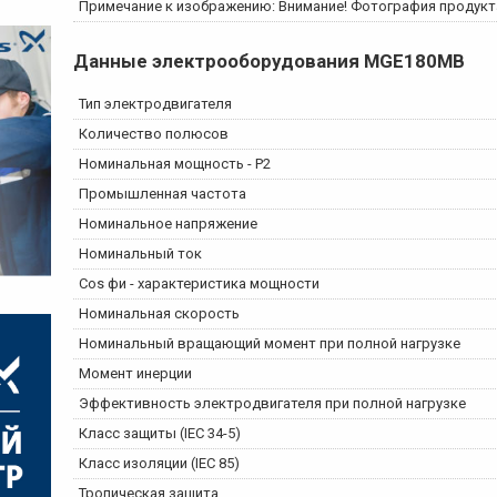
Примечание к изображению: Внимание! Фотография продукт
Данные электрооборудования
MGE180MB
Тип электродвигателя
Количество полюсов
Номинальная мощность - P2
Промышленная частота
Номинальное напряжение
Номинальный ток
Cos фи - характеристика мощности
Номинальная скорость
Номинальный вращающий момент при полной нагрузке
Момент инерции
Эффективность электродвигателя при полной нагрузке
Класс защиты (IEC 34-5)
Класс изоляции (IEC 85)
Тропическая защита