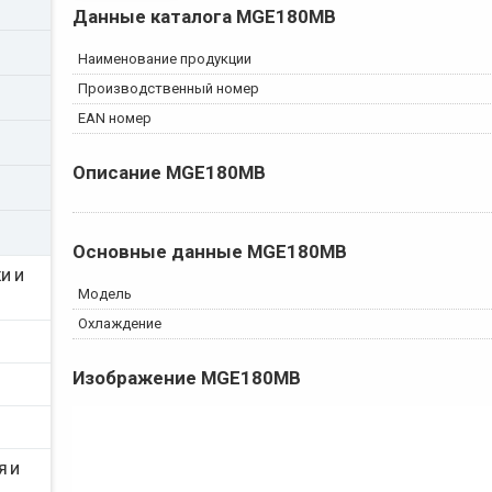
Данные каталога
MGE180MB
Наименование продукции
Производственный номер
EAN номер
Описание
MGE180MB
Основные данные
MGE180MB
И И
Модель
Охлаждение
Изображение
MGE180MB
Я И