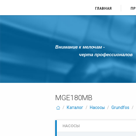
ГЛАВНАЯ
ПР
Внимание к мелочам -
черта профессионалов
MGE180MB
/
Каталог
/
Насосы
/
Grundfos
/
НАСОСЫ