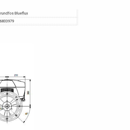
rundfos Blueflux
6833979