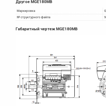
Другое
MGE180MB
Маркировка
G
№ структурного файла
9
Габаритный чертеж
MGE180MB