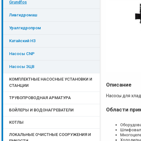
Grundfos
Ливгидромаш
Уралгидропром
Катайский НЗ
Насосы CNP
Насосы ЭЦB
КОМПЛЕКТНЫЕ НАСОСНЫЕ УСТАНОВКИ И
Описание
СТАНЦИИ
Насосы для хлад
ТРУБОПРОВОДНАЯ АРМАТУРА
Области при
БОЙЛЕРЫ И ВОДОНАГРЕВАТЕЛИ
КОТЛЫ
Оборудова
Шлифовал
ЛОКАЛЬНЫЕ ОЧИСТНЫЕ СООРУЖЕНИЯ И
Многоцеле
Холодильн
ЕМКОСТИ