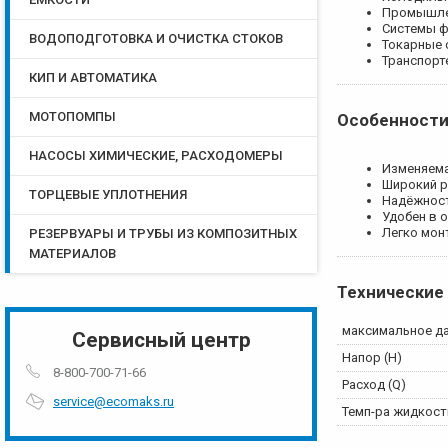
Промышле
Системы ф
ВОДОПОДГОТОВКА И ОЧИСТКА СТОКОВ
Токарные 
Транспорт
КИП И АВТОМАТИКА
МОТОПОМПЫ
Особенности
НАСОСЫ ХИМИЧЕСКИЕ, РАСХОДОМЕРЫ
Изменяема
Широкий р
ТОРЦЕВЫЕ УПЛОТНЕНИЯ
Надёжнос
Удобен в 
Легко мон
РЕЗЕРВУАРЫ И ТРУБЫ ИЗ КОМПОЗИТНЫХ
МАТЕРИАЛОВ
Технические
максимальное д
Сервисный центр
Напор (Н)
8-800-700-71-66
Расход (Q)
service@ecomaks.ru
Темп-ра жидкост