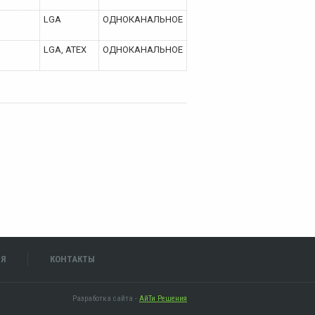
LGA
ОДНОКАНАЛЬНОЕ
LGA, ATEX
ОДНОКАНАЛЬНОЕ
ИЯ
КОНТАКТЫ
Разработка сайта -
АйТи Решения