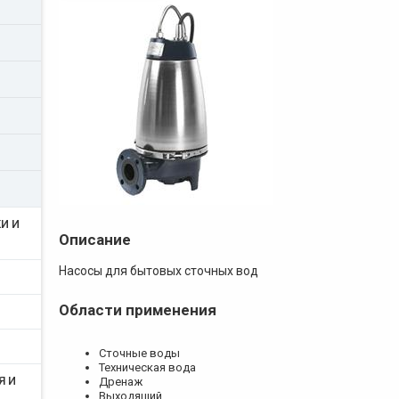
И И
Описание
Насосы для бытовых сточных вод
Области применения
Сточные воды
Техническая вода
Я И
Дренаж
Выходящий