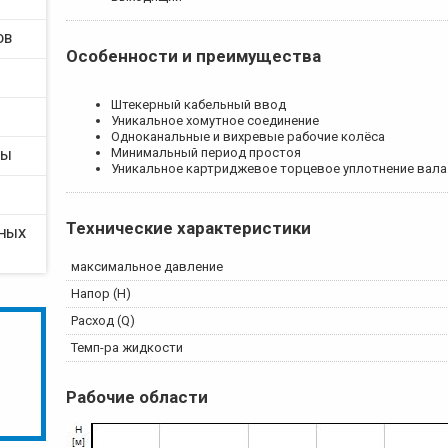
ОВ
Особенности и преимущества
Штекерный кабельный ввод
Уникальное хомутное соединение
Одноканальные и вихревые рабочие колёса
Минимальный период простоя
РЫ
Уникальное картриджевое торцевое уплотнение вала
Технические характеристики
ТНЫХ
максимальное давление
Напор (Н)
Расход (Q)
Темп-ра жидкости
Рабочие области