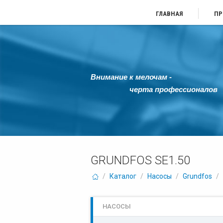
ГЛАВНАЯ
ПР
Внимание к мелочам -
черта профессионалов
GRUNDFOS SE1.50
/
Каталог
/
Насосы
/
Grundfos
/
НАСОСЫ