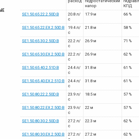
расход
гидростатический
гидрав
напор
КПД
ЫЕ
SE1.50.65.22.2.50D.B
20.8 л/
17.9 м
66 %
с
SE1.50.65.22.EX.2.50D.B
19.4 л/
21.8 м
58 %
с
SE1.50.65.30.2.50D.B
22.2 л/
26.9 м
71 %
с
SE1.50.65.30.EX.2.50D.B
22.2 л/
26.9 м
62 %
с
SE1.50.65.40.2.51D.B
24.4 л/
31.8 м
61 %
с
SE1.50.65.40.EX.2.51D.B
24.4 л/
31.8 м
61 %
с
SE1.50.80.22.2.50D.B
23.9 л/
18.5 м
57 %
с
SE1.50.80.22.EX.2.50D.B
23.9 л/
22 м
57 %
с
SE1.50.80.30.2.50D.B
27.2 л/
22.3 м
62 %
с
SE1.50.80.30.EX.2.50D.B
27.2 л/
27.2 м
62 %