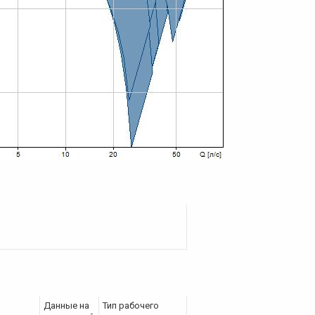
Данные на
Тип рабочего