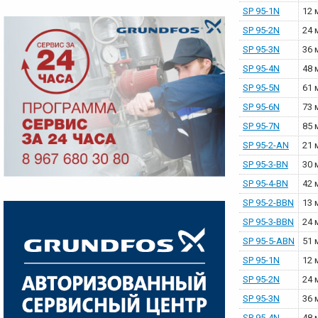
SP 95-1N
12 
SP 95-2N
24 
SP 95-3N
36 
SP 95-4N
48 
SP 95-5N
61 
SP 95-6N
73 
SP 95-7N
85 
SP 95-2-AN
21 
SP 95-3-BN
30 
SP 95-4-BN
42 
SP 95-2-BBN
13 
SP 95-3-BBN
24 
SP 95-5-ABN
51 
SP 95-1N
12 
SP 95-2N
24 
SP 95-3N
36 
SP 95-4N
48 