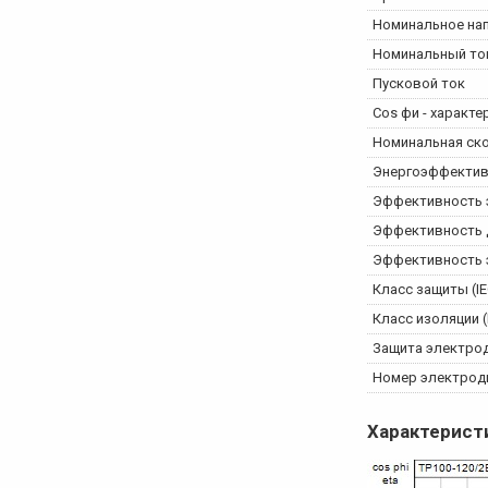
Номинальное на
Номинальный то
Пусковой ток
Cos фи - характ
Номинальная ск
Энергоэффектив
Эффективность э
Эффективность д
Эффективность э
Класс защиты (IE
Класс изоляции (
Защита электро
Номер электрод
Характерист