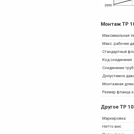
Монтаж
TP 1
Максимальная т
Макс. рабочее д
Стандартный фл
Код соединения
Соединение труб
Допустимое дав
Монтажная длин
Размер фланца э
Другое
TP 10
Маркировка
Нетто вес