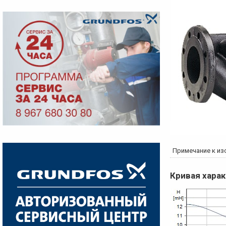
Примечание к из
Кривая хара