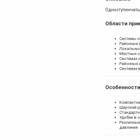
Одноступенчатые
Области при
Системы о
Районные 
Локальных
Местных с
Системах 
Районных 
Системах 
Особенности
Компактна
Широкий р
Стандартн
Удобен в 
Различные
давления