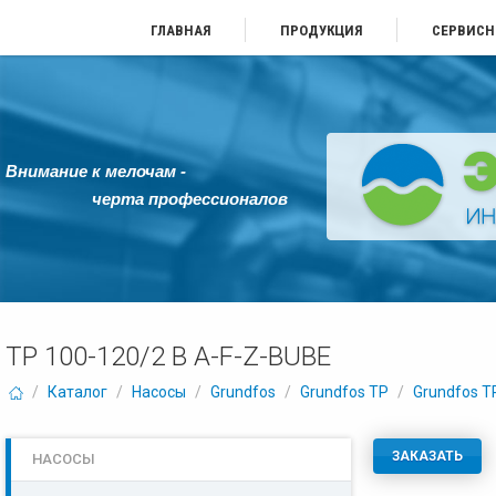
ГЛАВНАЯ
ПРОДУКЦИЯ
СЕРВИСН
Внимание к мелочам -
черта профессионалов
TP 100-120/2 B A-F-Z-BUBE
/
Каталог
/
Насосы
/
Grundfos
/
Grundfos TP
/
Grundfos TP
ЗАКАЗАТЬ
НАСОСЫ