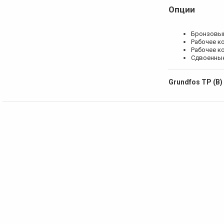
Опции
Бронзовый
Рабочее к
Рабочее к
Сдвоенные
Grundfos TP (B)