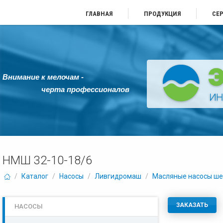
ГЛАВНАЯ
ПРОДУКЦИЯ
СЕ
Внимание к мелочам -
черта профессионалов
НМШ 32-10-18/6
/
Каталог
/
Насосы
/
Ливгидромаш
/
Масляные насосы ше
ЗАКАЗАТЬ
НАСОСЫ