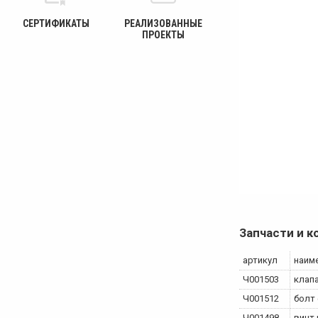
СЕРТИФИКАТЫ
РЕАЛИЗОВАННЫЕ
ПРОЕКТЫ
Запчасти и 
артикул
наим
Ч001503
клап
Ч001512
болт
Ч001498
винт