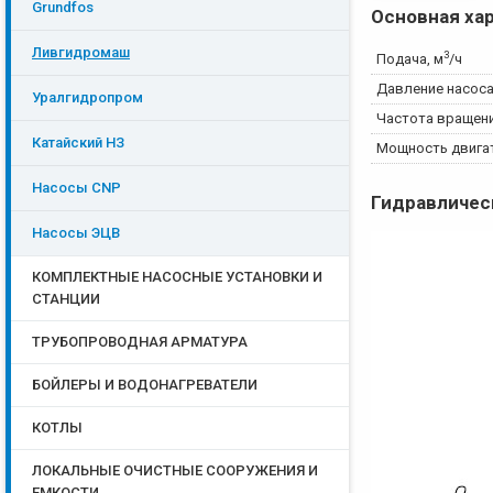
Grundfos
Основная ха
Ливгидромаш
3
Подача, м
/ч
Давление насоса
Уралгидропром
Частота вращени
Катайский НЗ
Мощность двигат
Насосы CNP
Гидравличес
Насосы ЭЦB
КОМПЛЕКТНЫЕ НАСОСНЫЕ УСТАНОВКИ И
СТАНЦИИ
ТРУБОПРОВОДНАЯ АРМАТУРА
БОЙЛЕРЫ И ВОДОНАГРЕВАТЕЛИ
КОТЛЫ
ЛОКАЛЬНЫЕ ОЧИСТНЫЕ СООРУЖЕНИЯ И
ЕМКОСТИ