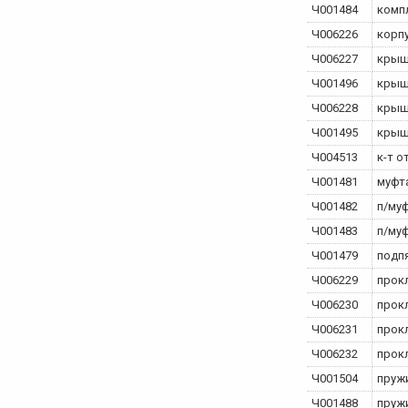
Ч001484
комп
Ч006226
корпу
Ч006227
крышк
Ч001496
крыш
Ч006228
крыш
Ч001495
крыш
Ч004513
к-т о
Ч001481
муфт
Ч001482
п/му
Ч001483
п/му
Ч001479
подп
Ч006229
прок
Ч006230
прок
Ч006231
прок
Ч006232
прок
Ч001504
пруж
Ч001488
пруж