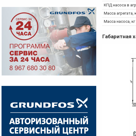
КПД насоса в агр
Масса агрегата, 
Масса насоса, кг
Габаритная 