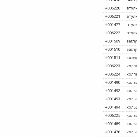
Ч006220
втулк
Ч006221
втулк
Ч001477
втул
Ч006222
втулк
Ч001509
загл
Ч001510
загл
Ч001511
кожу
Ч006223
колпа
Ч006224
колп
Ч001490
коль
Ч001492
коль
Ч001493
коль
Ч001494
коль
Ч006225
кольц
Ч001489
коль
Ч001478
коль