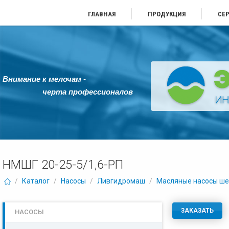
ГЛАВНАЯ
ПРОДУКЦИЯ
СЕ
Внимание к мелочам -
черта профессионалов
НМШГ 20-25-5/1,6-РП
/
Каталог
/
Насосы
/
Ливгидромаш
/
Масляные насосы ше
ЗАКАЗАТЬ
НАСОСЫ