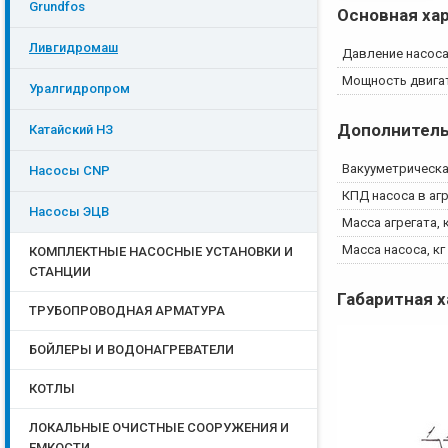
Grundfos
Основная ха
Ливгидромаш
Давление насоса
Мощность двигат
Уралгидропром
Дополнитель
Катайский НЗ
Вакууметрическа
Насосы CNP
КПД насоса в агр
Насосы ЭЦB
Масса агрегата, 
Масса насоса, кг
КОМПЛЕКТНЫЕ НАСОСНЫЕ УСТАНОВКИ И
СТАНЦИИ
Габаритная 
ТРУБОПРОВОДНАЯ АРМАТУРА
БОЙЛЕРЫ И ВОДОНАГРЕВАТЕЛИ
КОТЛЫ
ЛОКАЛЬНЫЕ ОЧИСТНЫЕ СООРУЖЕНИЯ И
ЕМКОСТИ