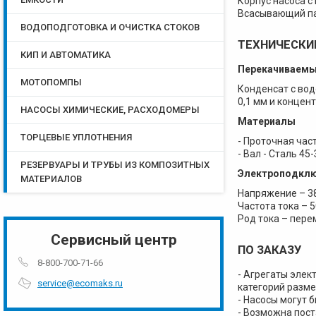
Корпус насоса с
Всасывающий пат
ВОДОПОДГОТОВКА И ОЧИСТКА СТОКОВ
ТЕХНИЧЕСКИ
КИП И АВТОМАТИКА
Перекачиваемы
МОТОПОМПЫ
Конденсат с во
0,1 мм и концен
НАСОСЫ ХИМИЧЕСКИЕ, РАСХОДОМЕРЫ
Материалы
ТОРЦЕВЫЕ УПЛОТНЕНИЯ
- Проточная част
- Вал - Сталь 45
РЕЗЕРВУАРЫ И ТРУБЫ ИЗ КОМПОЗИТНЫХ
Электроподкл
МАТЕРИАЛОВ
Напряжение – 3
Частота тока – 5
Род тока – пер
Сервисный центр
ПО ЗАКАЗУ
8-800-700-71-66
- Агрегаты элек
service@ecomaks.ru
категорий разме
- Насосы могут 
- Возможна пост