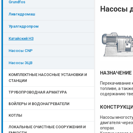
Grundfos
Насосы д
Ливгидромаш
Уралгидропром
Катайский НЗ
Насосы CNP
Насосы ЭЦB
НАЗНАЧЕНИЕ
КОМПЛЕКТНЫЕ НАСОСНЫЕ УСТАНОВКИ И
СТАНЦИИ
Перекачивание 
топливе, а такж
ТРУБОПРОВОДНАЯ АРМАТУРА
содержанию тве
БОЙЛЕРЫ И ВОДОНАГРЕВАТЕЛИ
КОНСТРУКЦ
КОТЛЫ
Насосы многост
двигателя через
ЛОКАЛЬНЫЕ ОЧИСТНЫЕ СООРУЖЕНИЯ И
опорах.
ЕМКОСТИ