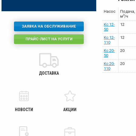
Насос
Подача,
3
м
/ч
Кс 12-
12
ЗАЯВКА НА ОБСЛУЖИВАНИЕ
50
Кс 12-
12
ПРАЙС-ЛИСТ НА УСЛУГИ
110
Кс 20-
20
50
Кс 20-
20
110
ДОСТАВКА
НОВОСТИ
АКЦИИ