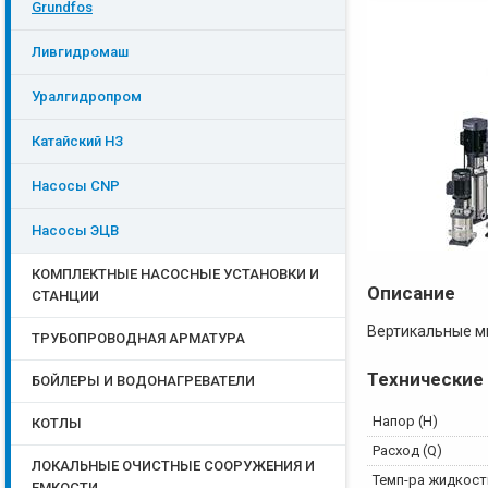
Grundfos
Ливгидромаш
Уралгидропром
Катайский НЗ
Насосы CNP
Насосы ЭЦB
КОМПЛЕКТНЫЕ НАСОСНЫЕ УСТАНОВКИ И
Описание
СТАНЦИИ
Вертикальные м
ТРУБОПРОВОДНАЯ АРМАТУРА
Технические
БОЙЛЕРЫ И ВОДОНАГРЕВАТЕЛИ
Напор (Н)
КОТЛЫ
Расход (Q)
ЛОКАЛЬНЫЕ ОЧИСТНЫЕ СООРУЖЕНИЯ И
Темп-ра жидкост
ЕМКОСТИ