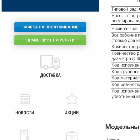
ЗАЯВКА НА ОБСЛУЖИВАНИЕ
ПРАЙС-ЛИСТ НА УСЛУГИ
ДОСТАВКА
НОВОСТИ
АКЦИИ
Модельны
Насос